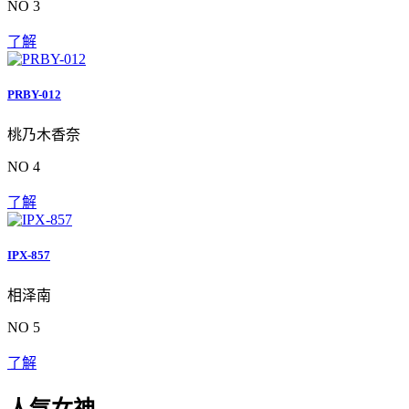
NO 3
了解
PRBY-012
桃乃木香奈
NO 4
了解
IPX-857
相泽南
NO 5
了解