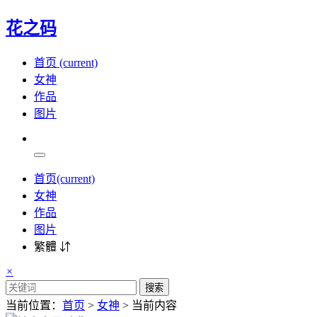
花之码
首页
(current)
女神
作品
图片
首页
(current)
女神
作品
图片
繁體 ⇵
×
搜索
当前位置：
首页
>
女神
> 当前内容