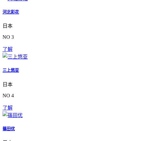
河北彩花
日本
NO 3
了解
三上悠亚
日本
NO 4
了解
篠田优