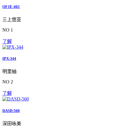
OFJE-402
三上悠亚
NO 1
了解
IPX-344
明里紬
NO 2
了解
DASD-560
深田咏美