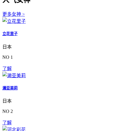
人气女神
更多女神 >
立花里子
日本
NO 1
了解
濑亚美莉
日本
NO 2
了解