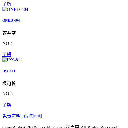
了解
ONED-404
苍井空
NO 4
了解
IPX-811
枫可怜
NO 5
了解
免责声明
|
站点地图
CopyRight © 2026 huazhima.com
花之码
All Rights Reserved