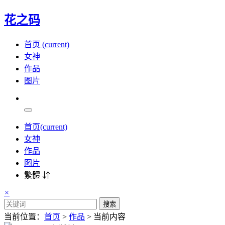
花之码
首页
(current)
女神
作品
图片
首页
(current)
女神
作品
图片
繁體 ⇵
×
搜索
当前位置：
首页
>
作品
> 当前内容