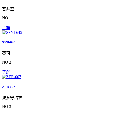
苍井空
NO 1
了解
SSNI-645
葵司
NO 2
了解
ZER-007
波多野结衣
NO 3