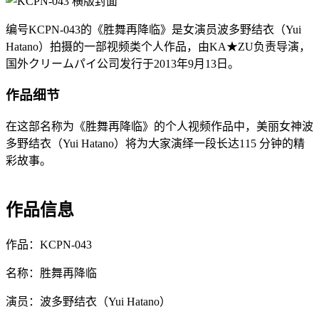
编号KCPN-043的《胜舞再降临》是女演员波多野结衣（Yui
Hatano）拍摄的一部视频类个人作品，由KA★ZU负责导演，
国外クリームパイ公司发行于2013年9月13日。
作品细节
在这部名称为《胜舞再降临》的个人视频作品中，美丽女神波
多野结衣（Yui Hatano）将为大家演绎一段长达115 分钟的精
彩故事。
作品信息
作品：KCPN-043
名称：胜舞再降临
演员：波多野结衣（Yui Hatano）