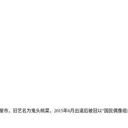
县名古屋市，旧艺名为鬼头桃菜，2015年6月出道后被冠以“国民偶像