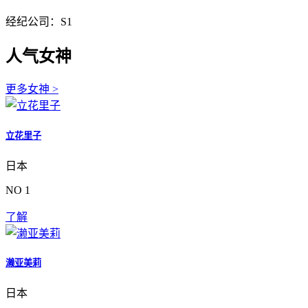
经纪公司：S1
人气女神
更多女神 >
立花里子
日本
NO 1
了解
濑亚美莉
日本