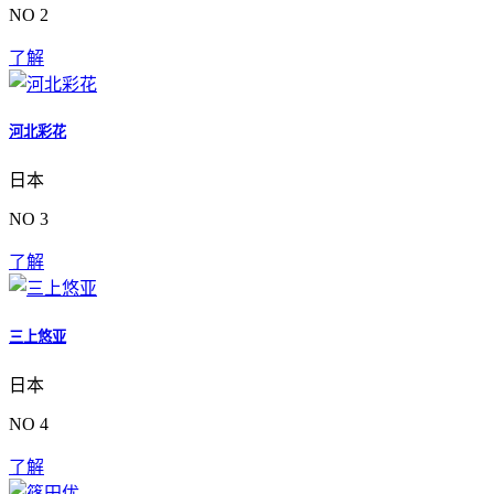
NO 2
了解
河北彩花
日本
NO 3
了解
三上悠亚
日本
NO 4
了解