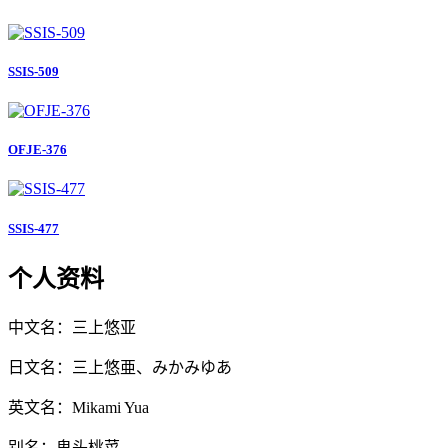
SSIS-509
OFJE-376
SSIS-477
个人资料
中文名：三上悠亚
日文名：三上悠亜、みかみゆあ
英文名：Mikami Yua
别名：鬼头桃菜