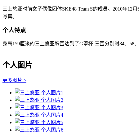
三上悠亚时前女子偶像团体SKE48 Team S的成员。2010年
写真。
个人特点
身高159厘米的三上悠亚胸围达到了G罩杯!三围分别时84、58
个人图片
更多图片 >