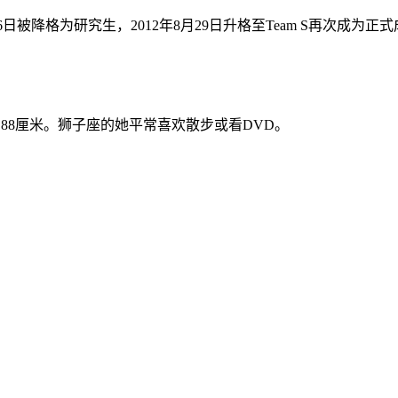
12月6日被降格为研究生，2012年8月29日升格至Team S再次
、88厘米。狮子座的她平常喜欢散步或看DVD。