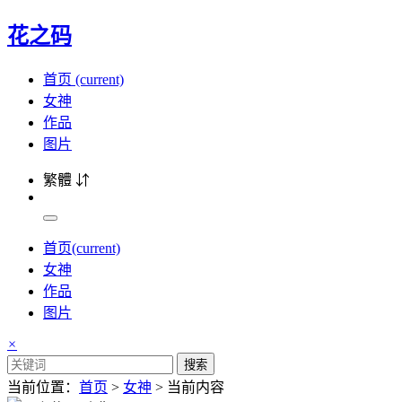
花之码
首页
(current)
女神
作品
图片
繁體 ⇵
首页
(current)
女神
作品
图片
×
搜索
当前位置：
首页
>
女神
> 当前内容