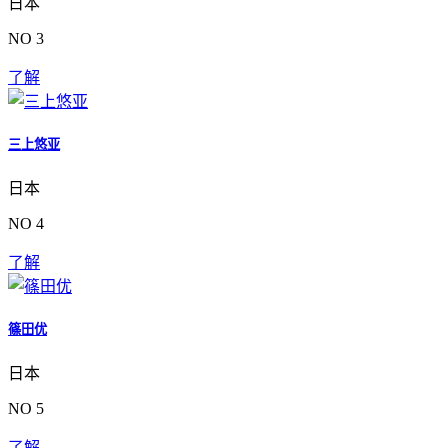
日本
NO 3
了解
三上悠亚
日本
NO 4
了解
篠田优
日本
NO 5
了解