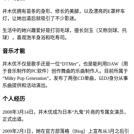
并木优拥有苗条的身形、修长的美腿，以及漂亮的E罩杯车
灯，让她出道后就吸引了不少影迷。
生活中的她兴趣爱好是打羽毛球，擅长剑玉（又称剑球、托
球），喜观泡半身浴和吃寿司。
音乐才能
并木优不仅是歌手还是一位“DTMer”，也是能利用DAW（用
于音乐制作的PC软件）创作舞曲的乐曲制作人。目前所属于
“Milky Pop Generation”，发布了两张CD单曲，以DJ身分从事
乐曲提供和活动演出。
个人经历
2008年3月14日，并木优成为日本“九鬼”片商的专属女演员，
正式出道。
2009年2月1日，她在官方部落格（Blog）上宣布从3月之后引