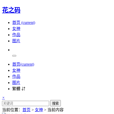
花之码
首页
(current)
女神
作品
图片
首页
(current)
女神
作品
图片
繁體 ⇵
×
搜索
当前位置：
首页
>
女神
> 当前内容