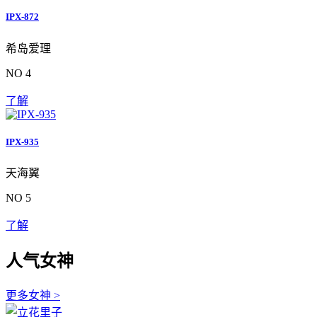
IPX-872
希岛爱理
NO 4
了解
IPX-935
天海翼
NO 5
了解
人气女神
更多女神 >