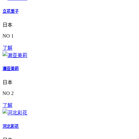
立花里子
日本
NO 1
了解
濑亚美莉
日本
NO 2
了解
河北彩花