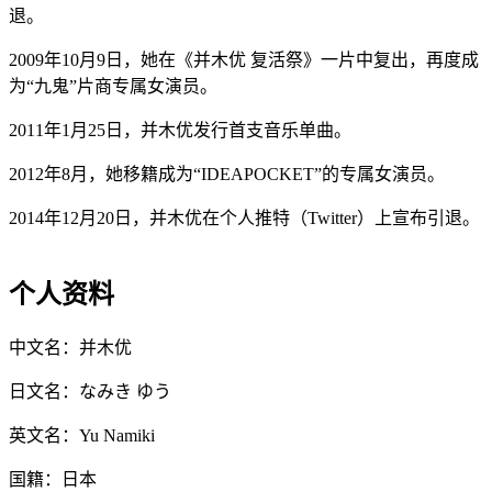
退。
2009年10月9日，她在《并木优 复活祭》一片中复出，再度成
为“九鬼”片商专属女演员。
2011年1月25日，并木优发行首支音乐单曲。
2012年8月，她移籍成为“IDEAPOCKET”的专属女演员。
2014年12月20日，并木优在个人推特（Twitter）上宣布引退。
个人资料
中文名：并木优
日文名：なみき ゆう
英文名：Yu Namiki
国籍：日本