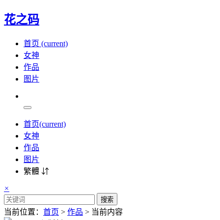
花之码
首页
(current)
女神
作品
图片
首页
(current)
女神
作品
图片
繁體 ⇵
×
搜索
当前位置：
首页
>
作品
> 当前内容