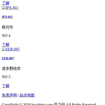
了解
IPX-811
枫可怜
NO 4
了解
ZER-007
波多野结衣
NO 5
了解
免责声明
|
站点地图
CopyRight © 2026 huazhima.com
花之码
All Rights Reserved