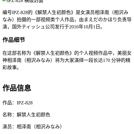
编号IPZ-828的《解禁人生初颜色》是女演员相泽南（相沢み
なみ）拍摄的一部视频类个人作品，由まえだのかほり负责导
演，国外ティッシュ公司发行于2016年10月1日。
作品细节
在这部名称为《解禁人生初颜色》的个人视频作品中，美丽女
神相泽南（相沢みなみ）将为大家演绎一段长达170 分钟的精
彩故事。
作品信息
作品：IPZ-828
名称：解禁人生初颜色
演员：相泽南（相沢みなみ）