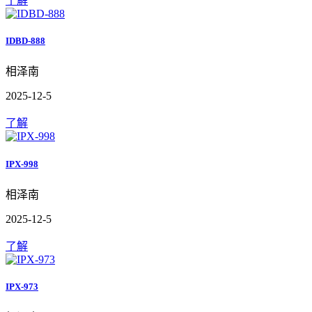
了解
IDBD-888
相泽南
2025-12-5
了解
IPX-998
相泽南
2025-12-5
了解
IPX-973