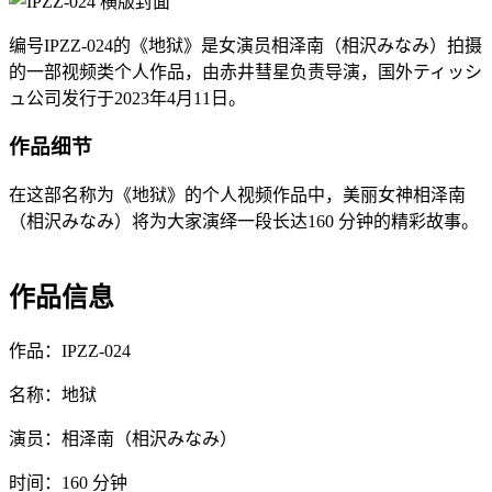
编号IPZZ-024的《地狱》是女演员相泽南（相沢みなみ）拍摄
的一部视频类个人作品，由赤井彗星负责导演，国外ティッシ
ュ公司发行于2023年4月11日。
作品细节
在这部名称为《地狱》的个人视频作品中，美丽女神相泽南
（相沢みなみ）将为大家演绎一段长达160 分钟的精彩故事。
作品信息
作品：IPZZ-024
名称：地狱
演员：相泽南（相沢みなみ）
时间：160 分钟