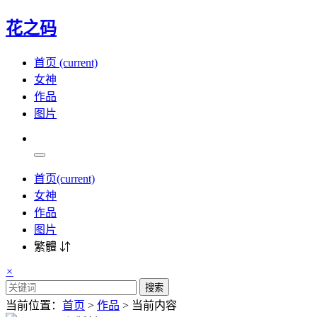
花之码
首页
(current)
女神
作品
图片
首页
(current)
女神
作品
图片
繁體 ⇵
×
搜索
当前位置：
首页
>
作品
> 当前内容