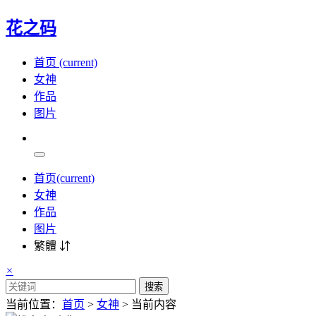
花之码
首页
(current)
女神
作品
图片
首页
(current)
女神
作品
图片
繁體 ⇵
×
搜索
当前位置：
首页
>
女神
> 当前内容