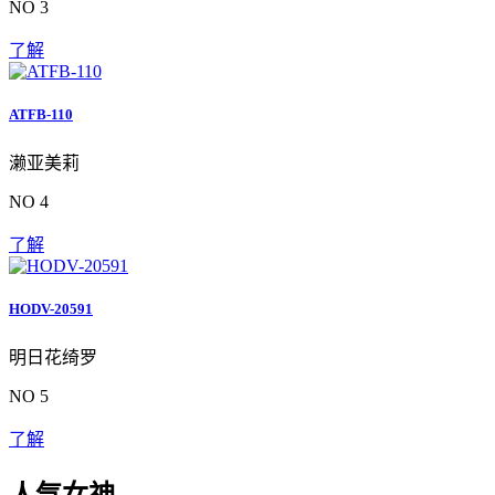
NO 3
了解
ATFB-110
濑亚美莉
NO 4
了解
HODV-20591
明日花绮罗
NO 5
了解