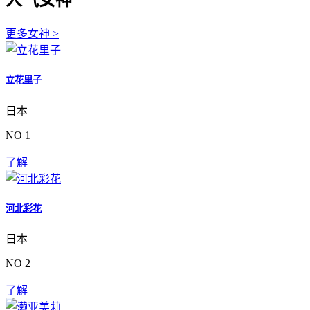
人气女神
更多女神 >
立花里子
日本
NO 1
了解
河北彩花
日本
NO 2
了解