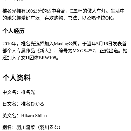
椎名光拥有160公分的适中身高，E罩杯的傲人车灯。生活中
的她兴趣爱好广泛，喜欢购物、书法，以及唱卡拉OK。
个人经历
2010年，椎名光选择加入Maxing公司，于当年5月16日发表首
部个人专属作品《新人》，编号为MXGS-257，正式出道。她
还加入了女U团体BRW108。
个人资料
中文名：椎名光
日文名：椎名ひかる
英文名：Hikaru Shiina
别名：羽川流菜（羽川るな）