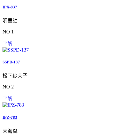
IPX-837
明里紬
NO 1
了解
SSPD-137
松下纱荣子
NO 2
了解
IPZ-783
天海翼