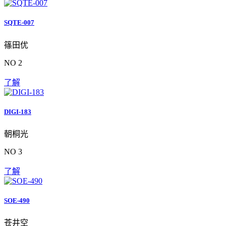
SQTE-007
篠田优
NO 2
了解
DIGI-183
朝桐光
NO 3
了解
SOE-490
苍井空