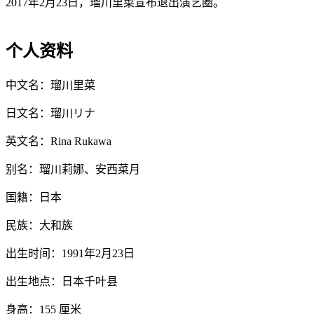
2017年2月23日，瑠川里菜宣布退出演艺圈。
个人资料
中文名：瑠川里菜
日文名：瑠川リナ
英文名：Rina Rukawa
别名：瑠川莉娜、安西菜月
国籍：日本
民族：大和族
出生时间：1991年2月23日
出生地点：日本千叶县
身高：155 厘米