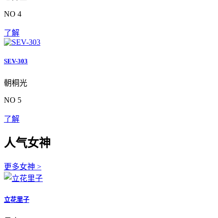
NO 4
了解
SEV-303
朝桐光
NO 5
了解
人气女神
更多女神 >
立花里子