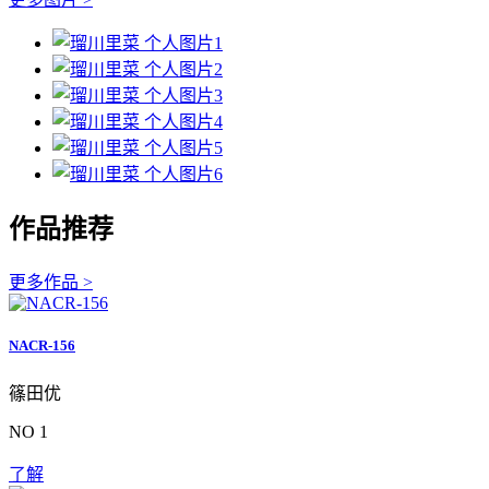
作品推荐
更多作品 >
NACR-156
篠田优
NO 1
了解