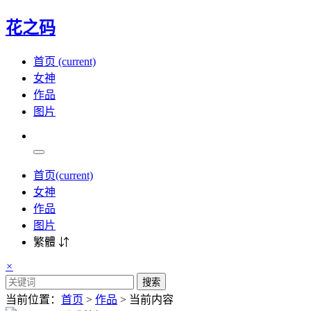
花之码
首页
(current)
女神
作品
图片
首页
(current)
女神
作品
图片
繁體 ⇵
×
搜索
当前位置：
首页
>
作品
> 当前内容