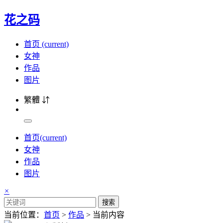
花之码
首页
(current)
女神
作品
图片
繁體 ⇵
首页
(current)
女神
作品
图片
×
搜索
当前位置：
首页
>
作品
> 当前内容