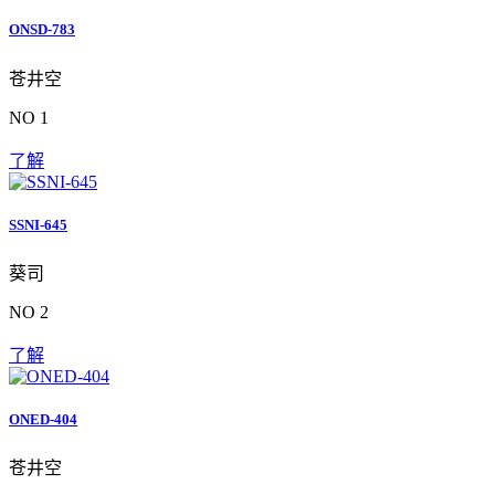
ONSD-783
苍井空
NO 1
了解
SSNI-645
葵司
NO 2
了解
ONED-404
苍井空