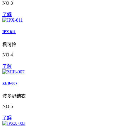
NO 3
了解
IPX-811
枫可怜
NO 4
了解
ZER-007
波多野结衣
NO 5
了解