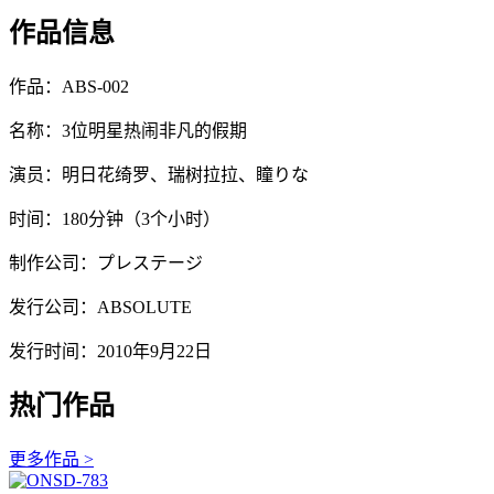
作品信息
作品：ABS-002
名称：3位明星热闹非凡的假期
演员：明日花绮罗、瑞树拉拉、瞳りな
时间：180分钟（3个小时）
制作公司：プレステージ
发行公司：ABSOLUTE
发行时间：2010年9月22日
热门作品
更多作品 >