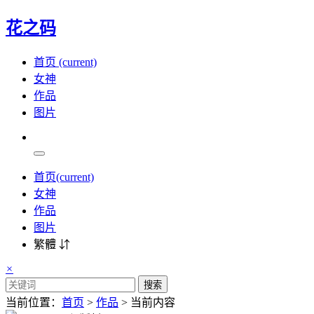
花之码
首页
(current)
女神
作品
图片
首页
(current)
女神
作品
图片
繁體 ⇵
×
搜索
当前位置：
首页
>
作品
> 当前内容