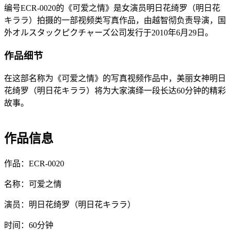
编号ECR-0020的《可爱之情》是女演员明日花绮罗（明日花
キララ）拍摄的一部视频类写真作品，由越智彻负责导演，国
外オルスタックピクチャーズ公司发行于2010年6月29日。
作品细节
在这部名称为《可爱之情》的写真视频作品中，美丽女神明日
花绮罗（明日花キララ）将为大家演绎一段长达60分钟的精彩
故事。
作品信息
作品：ECR-0020
名称：可爱之情
演员：明日花绮罗（明日花キララ）
时间：60分钟