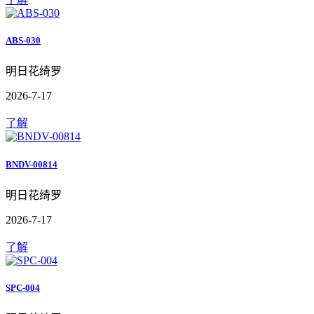
ABS-030
明日花绮罗
2026-7-17
了解
BNDV-00814
明日花绮罗
2026-7-17
了解
SPC-004