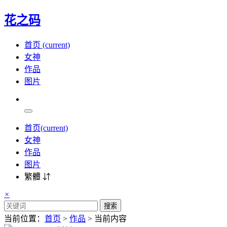
花之码
首页
(current)
女神
作品
图片
首页
(current)
女神
作品
图片
繁體 ⇵
×
搜索
当前位置：
首页
>
作品
> 当前内容