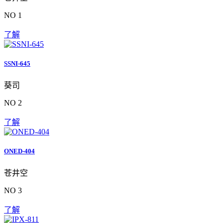
NO 1
了解
SSNI-645
葵司
NO 2
了解
ONED-404
苍井空
NO 3
了解