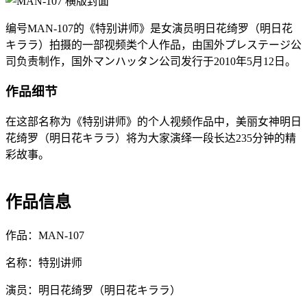
编号MAN-107的《特别讲师》是女演员明日花绮罗（明日花
キララ）拍摄的一部视频类个人作品，由国外プレステージ公
司负责制作，国外マンハッタン公司发行于2010年5月12日。
作品细节
在这部名称为《特别讲师》的个人视频作品中，美丽女神明日
花绮罗（明日花キララ）将为大家演绎一段长达235分钟的精
彩故事。
作品信息
作品：MAN-107
名称：特别讲师
演员：明日花绮罗（明日花キララ）