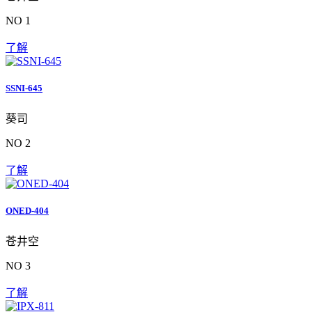
NO 1
了解
SSNI-645
葵司
NO 2
了解
ONED-404
苍井空
NO 3
了解