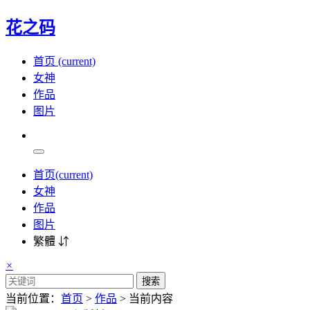
花之码
首页
(current)
女神
作品
图片
首页
(current)
女神
作品
图片
繁體 ⇵
×
搜索
当前位置：
首页
>
作品
> 当前内容