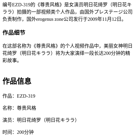
编号EZD-319的《尊贵风格》是女演员明日花绮罗（明日花キ
ララ）拍摄的一部视频类个人作品，由国外プレステージ公司
负责制作，国外erogenus zone公司发行于2009年11月12日。
作品细节
在这部名称为《尊贵风格》的个人视频作品中，美丽女神明日
花绮罗（明日花キララ）将为大家演绎一段长达200分钟的精
彩故事。
作品信息
作品：EZD-319
名称：尊贵风格
演员：明日花绮罗（明日花キララ）
时间：200分钟