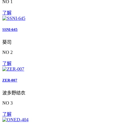
NO 1
了解
SSNI-645
葵司
NO 2
了解
ZER-007
波多野结衣
NO 3
了解