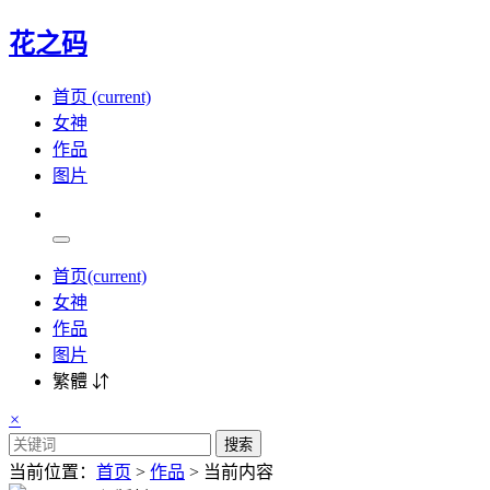
花之码
首页
(current)
女神
作品
图片
首页
(current)
女神
作品
图片
繁體 ⇵
×
搜索
当前位置：
首页
>
作品
> 当前内容