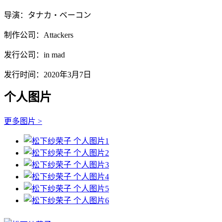
导演：タナカ・ベーコン
制作公司：Attackers
发行公司：in mad
发行时间：2020年3月7日
个人图片
更多图片 >