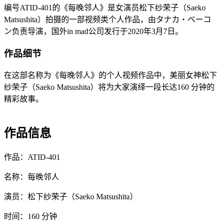
编号ATID-401的《每晚邻人》是女演员松下纱荣子（Saeko
Matsushita）拍摄的一部视频类个人作品，由タナカ・ベーコ
ン负责导演，国外in mad公司发行于2020年3月7日。
作品细节
在这部名称为《每晚邻人》的个人视频作品中，美丽女神松下
纱荣子（Saeko Matsushita）将为大家演绎一段长达160 分钟的
精彩故事。
作品信息
作品：ATID-401
名称：每晚邻人
演员：松下纱荣子（Saeko Matsushita）
时间：160 分钟