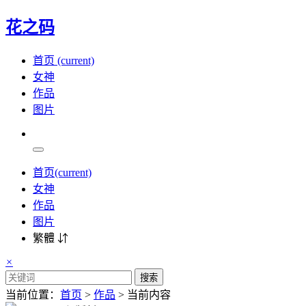
花之码
首页
(current)
女神
作品
图片
首页
(current)
女神
作品
图片
繁體 ⇵
×
搜索
当前位置：
首页
>
作品
> 当前内容