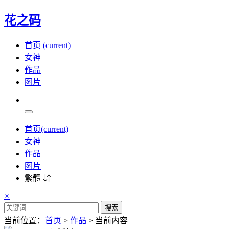
花之码
首页
(current)
女神
作品
图片
首页
(current)
女神
作品
图片
繁體 ⇵
×
搜索
当前位置：
首页
>
作品
> 当前内容