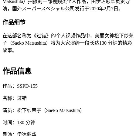
Matsushita）拍摄的一部视频类个人作品，由伊达彩华负责导
演，国外スーパースペシャル公司发行于2020年2月7日。
作品细节
在这部名称为《过错》的个人视频作品中，美丽女神松下纱荣
子（Saeko Matsushita）将为大家演绎一段长达130 分钟的精彩
故事。
作品信息
作品：SSPD-155
名称：过错
演员：松下纱荣子（Saeko Matsushita）
时间：130 分钟
导演：伊达彩华