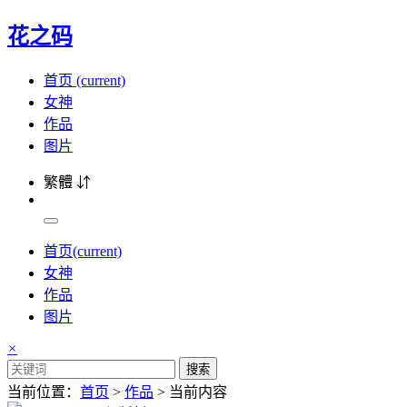
花之码
首页
(current)
女神
作品
图片
繁體 ⇵
首页
(current)
女神
作品
图片
×
搜索
当前位置：
首页
>
作品
> 当前内容