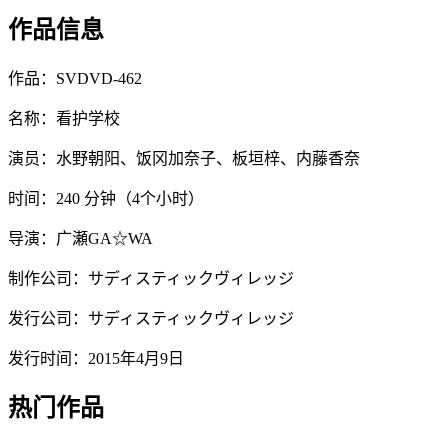
作品信息
作品：SVDVD-462
名称：看护学校
演员：水野朝阳、饭冈加奈子、板垣梓、内藤香奈
时间：240 分钟（4个小时）
导演：广瀬GA☆WA
制作公司：サディスティックヴィレッジ
发行公司：サディスティックヴィレッジ
发行时间：2015年4月9日
热门作品