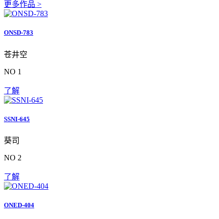
更多作品 >
ONSD-783
苍井空
NO 1
了解
SSNI-645
葵司
NO 2
了解
ONED-404