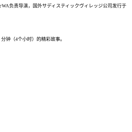
A☆WA负责导演，国外サディスティックヴィレッジ公司发行于
 分钟（4个小时）的精彩故事。