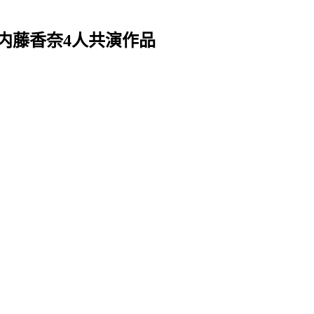
梓/内藤香奈4人共演作品