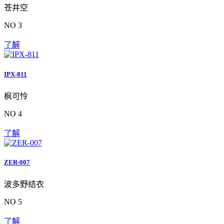
苍井空
NO 3
了解
IPX-811
枫可怜
NO 4
了解
ZER-007
波多野结衣
NO 5
了解