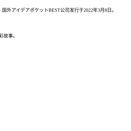
，国外アイデアポケットBEST公司发行于2022年3月8日。
彩故事。