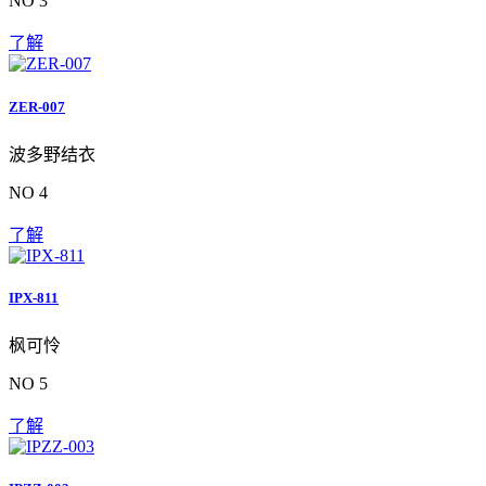
NO 3
了解
ZER-007
波多野结衣
NO 4
了解
IPX-811
枫可怜
NO 5
了解