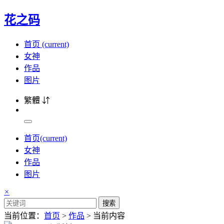
花之码
首页
(current)
女神
作品
图片
繁體 ⇵
首页
(current)
女神
作品
图片
×
搜索
当前位置：
首页
>
作品
> 当前内容