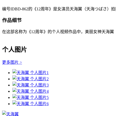
编号IDBD-862的《12周年》是女演员天海翼（天海つばさ）拍
作品细节
在这部名称为《12周年》的个人视频作品中，美丽女神天海翼（
个人图片
更多图片 >