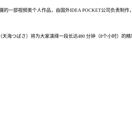
摄的一部视频类个人作品，由国外IDEA POCKET公司负责制作
天海つばさ）将为大家演绎一段长达480 分钟（8个小时）的精