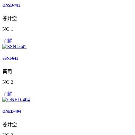
ONSD-783
苍井空
NO 1
了解
SSNI-645
葵司
NO 2
了解
ONED-404
苍井空