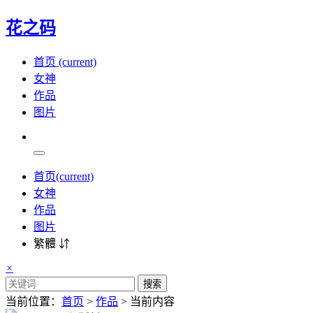
花之码
首页
(current)
女神
作品
图片
首页
(current)
女神
作品
图片
繁體 ⇵
×
搜索
当前位置：
首页
>
作品
> 当前内容