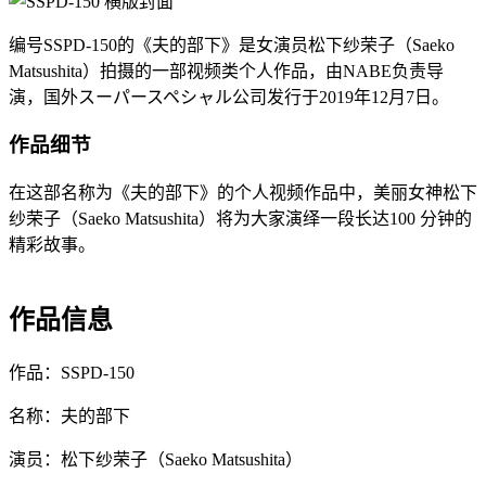
编号SSPD-150的《夫的部下》是女演员松下纱荣子（Saeko
Matsushita）拍摄的一部视频类个人作品，由NABE负责导
演，国外スーパースペシャル公司发行于2019年12月7日。
作品细节
在这部名称为《夫的部下》的个人视频作品中，美丽女神松下
纱荣子（Saeko Matsushita）将为大家演绎一段长达100 分钟的
精彩故事。
作品信息
作品：SSPD-150
名称：夫的部下
演员：松下纱荣子（Saeko Matsushita）