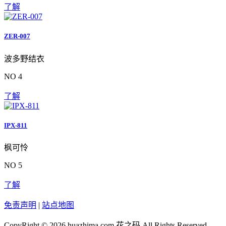
了解
ZER-007
波多野结衣
NO 4
了解
IPX-811
枫可怜
NO 5
了解
免责声明
|
站点地图
CopyRight © 2026 huazhima.com
花之码
All Rights Reserved