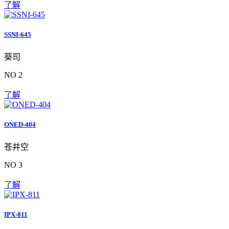
了解
SSNI-645
葵司
NO 2
了解
ONED-404
苍井空
NO 3
了解
IPX-811