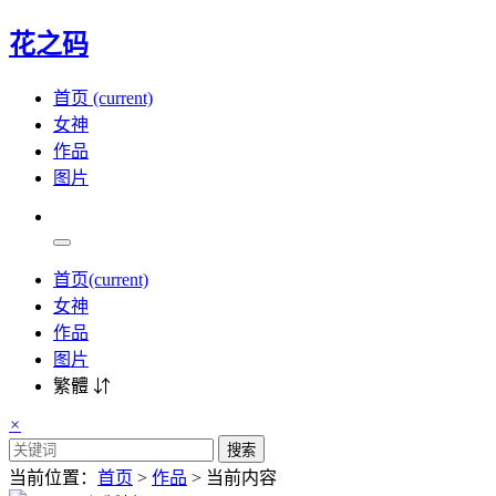
花之码
首页
(current)
女神
作品
图片
首页
(current)
女神
作品
图片
繁體 ⇵
×
搜索
当前位置：
首页
>
作品
> 当前内容