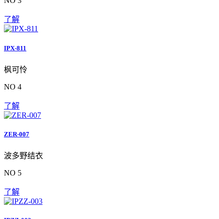
NO 3
了解
IPX-811
枫可怜
NO 4
了解
ZER-007
波多野结衣
NO 5
了解