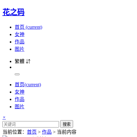
花之码
首页
(current)
女神
作品
图片
繁體 ⇵
首页
(current)
女神
作品
图片
×
搜索
当前位置：
首页
>
作品
> 当前内容