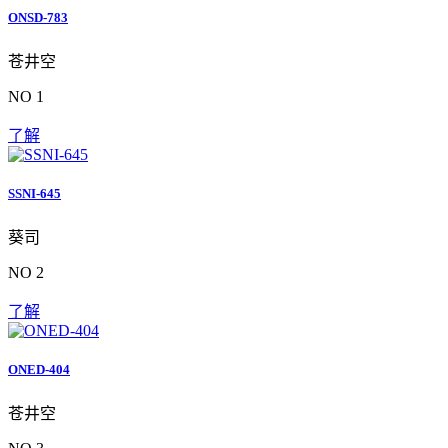
ONSD-783
苍井空
NO 1
了解
SSNI-645
葵司
NO 2
了解
ONED-404
苍井空