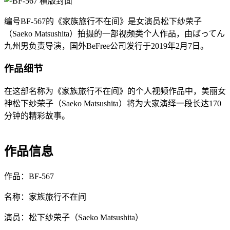
编号BF-567的《家族旅行不在间》是女演员松下纱荣子
（Saeko Matsushita）拍摄的一部视频类个人作品，由ばってん
九州男负责导演，国外BeFree公司发行于2019年2月7日。
作品细节
在这部名称为《家族旅行不在间》的个人视频作品中，美丽女
神松下纱荣子（Saeko Matsushita）将为大家演绎一段长达170
分钟的精彩故事。
作品信息
作品：BF-567
名称：家族旅行不在间
演员：松下纱荣子（Saeko Matsushita）