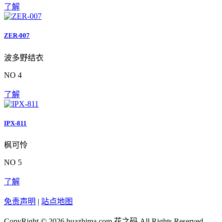
了解
ZER-007
波多野结衣
NO 4
了解
IPX-811
枫可怜
NO 5
了解
免责声明
|
站点地图
CopyRight © 2026 huazhima.com
花之码
All Rights Reserved