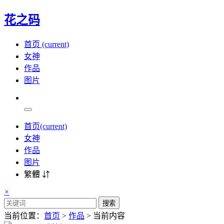
花之码
首页
(current)
女神
作品
图片
首页
(current)
女神
作品
图片
繁體 ⇵
×
搜索
当前位置：
首页
>
作品
> 当前内容