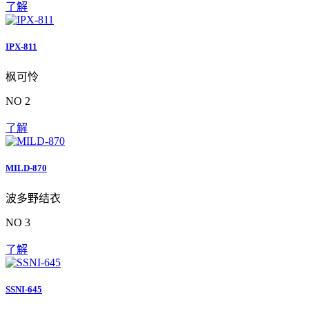
了解
IPX-811
枫可怜
NO 2
了解
MILD-870
波多野结衣
NO 3
了解
SSNI-645