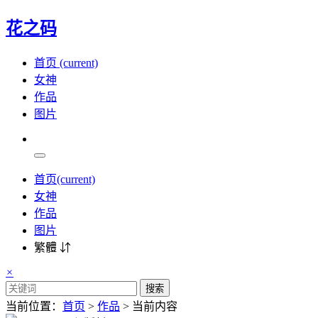
花之码
首页
(current)
女神
作品
图片
首页
(current)
女神
作品
图片
繁體 ⇵
×
搜索
当前位置：
首页
>
作品
> 当前内容