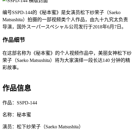
编号SSPD-144的《秘本蜜》是女演员松下纱荣子（Saeko
Matsushita）拍摄的一部视频类个人作品，由九十九究太负责
导演，国外スーパースペシャル公司发行于2018年6月7日。
作品细节
在这部名称为《秘本蜜》的个人视频作品中，美丽女神松下纱
荣子（Saeko Matsushita）将为大家演绎一段长达140 分钟的精
彩故事。
作品信息
作品：SSPD-144
名称：秘本蜜
演员：松下纱荣子（Saeko Matsushita）