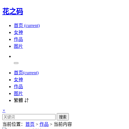
花之码
首页
(current)
女神
作品
图片
首页
(current)
女神
作品
图片
繁體 ⇵
×
搜索
当前位置：
首页
>
作品
> 当前内容