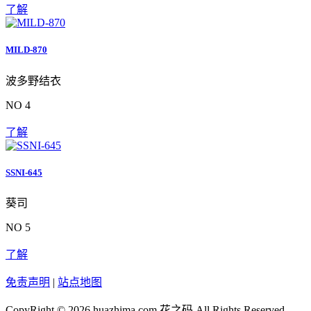
了解
MILD-870
波多野结衣
NO 4
了解
SSNI-645
葵司
NO 5
了解
免责声明
|
站点地图
CopyRight © 2026 huazhima.com
花之码
All Rights Reserved