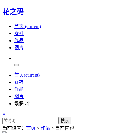
花之码
首页
(current)
女神
作品
图片
首页
(current)
女神
作品
图片
繁體 ⇵
×
搜索
当前位置：
首页
>
作品
> 当前内容