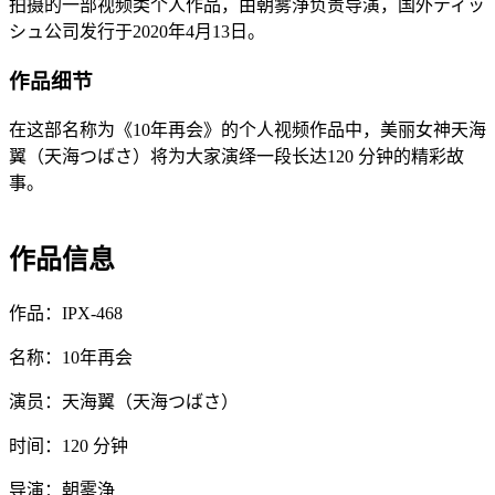
拍摄的一部视频类个人作品，由朝雾浄负责导演，国外ティッ
シュ公司发行于2020年4月13日。
作品细节
在这部名称为《10年再会》的个人视频作品中，美丽女神天海
翼（天海つばさ）将为大家演绎一段长达120 分钟的精彩故
事。
作品信息
作品：IPX-468
名称：10年再会
演员：天海翼（天海つばさ）
时间：120 分钟
导演：朝雾浄