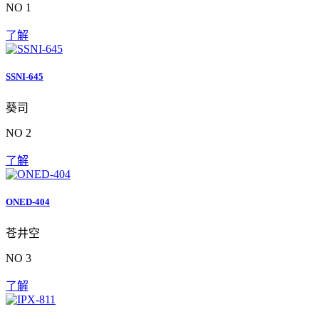
NO 1
了解
SSNI-645
葵司
NO 2
了解
ONED-404
苍井空
NO 3
了解