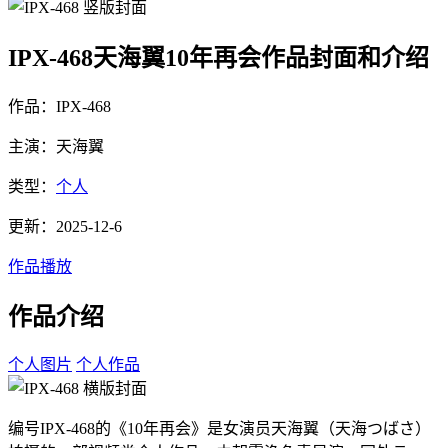
IPX-468天海翼10年再会作品封面和介绍
作品：IPX-468
主演：天海翼
类型：
个人
更新：2025-12-6
作品播放
作品介绍
个人图片
个人作品
编号IPX-468的《10年再会》是女演员天海翼（天海つばさ）