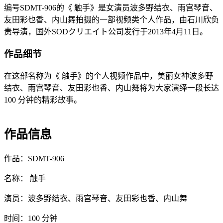
编号SDMT-906的《 触手》是女演员波多野结衣、雨宫琴音、
友田彩也香、内山舞拍摄的一部视频类个人作品，由石川欣负
责导演，国外SODクリエイト公司发行于2013年4月11日。
作品细节
在这部名称为《 触手》的个人视频作品中，美丽女神波多野
结衣、雨宫琴音、友田彩也香、内山舞将为大家演绎一段长达
100 分钟的精彩故事。
作品信息
作品：SDMT-906
名称： 触手
演员：波多野结衣、雨宫琴音、友田彩也香、内山舞
时间：100 分钟