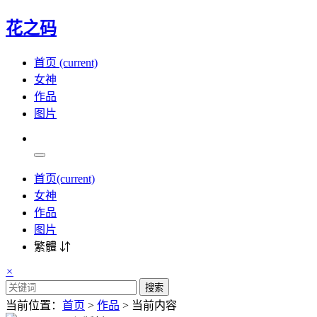
花之码
首页
(current)
女神
作品
图片
首页
(current)
女神
作品
图片
繁體 ⇵
×
搜索
当前位置：
首页
>
作品
> 当前内容