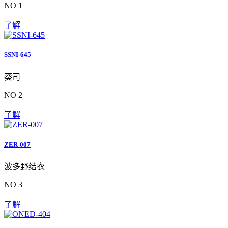
NO 1
了解
SSNI-645
葵司
NO 2
了解
ZER-007
波多野结衣
NO 3
了解