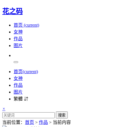
花之码
首页
(current)
女神
作品
图片
首页
(current)
女神
作品
图片
繁體 ⇵
×
搜索
当前位置：
首页
>
作品
> 当前内容