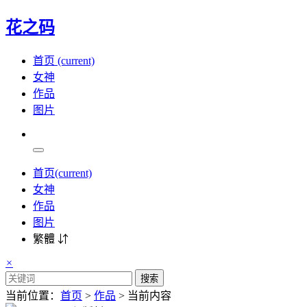
花之码
首页
(current)
女神
作品
图片
首页
(current)
女神
作品
图片
繁體 ⇵
×
搜索
当前位置：
首页
>
作品
> 当前内容