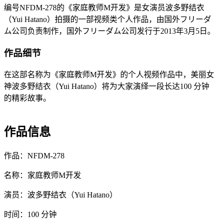
编号NFDM-278的《家庭教师M开发》是女演员波多野结衣
（Yui Hatano）拍摄的一部视频类个人作品，由国外フリーダ
ム公司负责制作，国外フリーダム公司发行于2013年3月5日。
作品细节
在这部名称为《家庭教师M开发》的个人视频作品中，美丽女
神波多野结衣（Yui Hatano）将为大家演绎一段长达100 分钟
的精彩故事。
作品信息
作品：NFDM-278
名称：家庭教师M开发
演员：波多野结衣（Yui Hatano）
时间：100 分钟