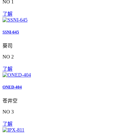
NO 1
了解
SSNI-645
葵司
NO 2
了解
ONED-404
苍井空
NO 3
了解