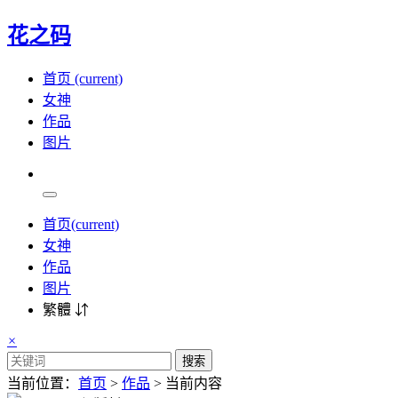
花之码
首页
(current)
女神
作品
图片
首页
(current)
女神
作品
图片
繁體 ⇵
×
搜索
当前位置：
首页
>
作品
> 当前内容