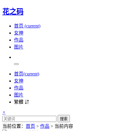
花之码
首页
(current)
女神
作品
图片
首页
(current)
女神
作品
图片
繁體 ⇵
×
搜索
当前位置：
首页
>
作品
> 当前内容