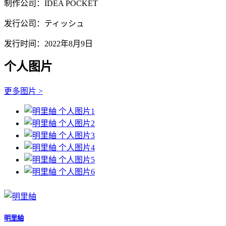
制作公司：IDEA POCKET
发行公司：ティッシュ
发行时间：2022年8月9日
个人图片
更多图片 >
明里紬