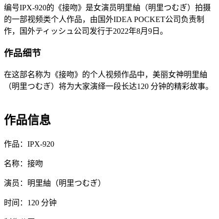
编号IPX-920的《接吻》是女演员明里紬（明里つむぎ）拍摄
的一部视频类个人作品，由国外IDEA POCKET公司负责制
作，国外ティッシュ公司发行于2022年8月9日。
作品细节
在这部名称为《接吻》的个人视频作品中，美丽女神明里紬
（明里つむぎ）将为大家演绎一段长达120 分钟的精彩故事。
作品信息
作品：IPX-920
名称：接吻
演员：明里紬（明里つむぎ）
时间：120 分钟