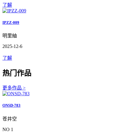
了解
IPZZ-009
明里紬
2025-12-6
了解
热门作品
更多作品 >
ONSD-783
苍井空
NO 1