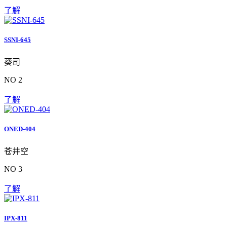
了解
SSNI-645
葵司
NO 2
了解
ONED-404
苍井空
NO 3
了解
IPX-811