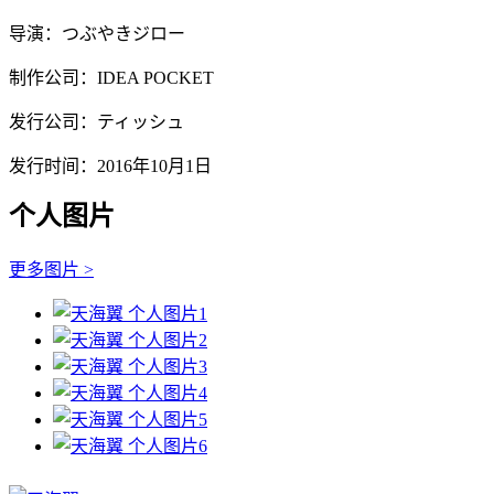
导演：つぶやきジロー
制作公司：IDEA POCKET
发行公司：ティッシュ
发行时间：2016年10月1日
个人图片
更多图片 >