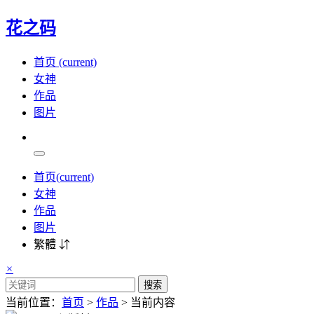
花之码
首页
(current)
女神
作品
图片
首页
(current)
女神
作品
图片
繁體 ⇵
×
搜索
当前位置：
首页
>
作品
> 当前内容