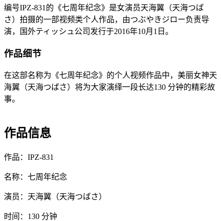
编号IPZ-831的《七周年纪念》是女演员天海翼（天海つば
さ）拍摄的一部视频类个人作品，由つぶやきジロー负责导
演，国外ティッシュ公司发行于2016年10月1日。
作品细节
在这部名称为《七周年纪念》的个人视频作品中，美丽女神天
海翼（天海つばさ）将为大家演绎一段长达130 分钟的精彩故
事。
作品信息
作品：IPZ-831
名称：七周年纪念
演员：天海翼（天海つばさ）
时间：130 分钟