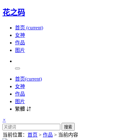
花之码
首页
(current)
女神
作品
图片
首页
(current)
女神
作品
图片
繁體 ⇵
×
搜索
当前位置：
首页
>
作品
> 当前内容