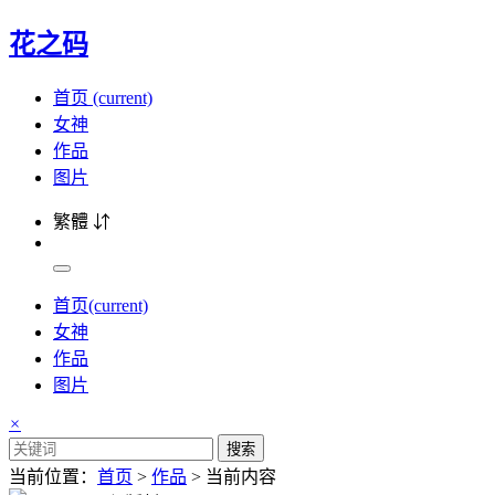
花之码
首页
(current)
女神
作品
图片
繁體 ⇵
首页
(current)
女神
作品
图片
×
搜索
当前位置：
首页
>
作品
> 当前内容