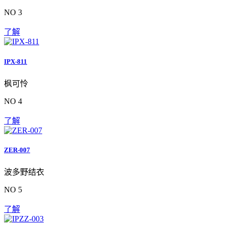
NO 3
了解
IPX-811
枫可怜
NO 4
了解
ZER-007
波多野结衣
NO 5
了解