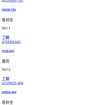
ONSD-783
苍井空
NO 1
了解
SSNI-645
葵司
NO 2
了解
ONED-404
苍井空