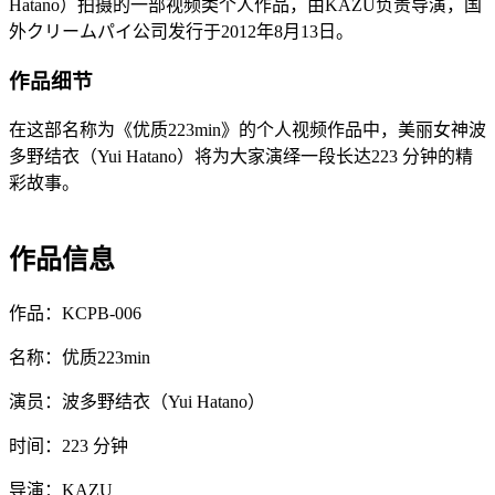
Hatano）拍摄的一部视频类个人作品，由KAZU负责导演，国
外クリームパイ公司发行于2012年8月13日。
作品细节
在这部名称为《优质223min》的个人视频作品中，美丽女神波
多野结衣（Yui Hatano）将为大家演绎一段长达223 分钟的精
彩故事。
作品信息
作品：KCPB-006
名称：优质223min
演员：波多野结衣（Yui Hatano）
时间：223 分钟
导演：KAZU