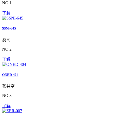
NO 1
了解
SSNI-645
葵司
NO 2
了解
ONED-404
苍井空
NO 3
了解