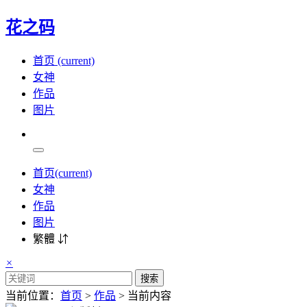
花之码
首页
(current)
女神
作品
图片
首页
(current)
女神
作品
图片
繁體 ⇵
×
搜索
当前位置：
首页
>
作品
> 当前内容