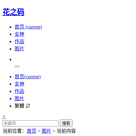
花之码
首页
(current)
女神
作品
图片
首页
(current)
女神
作品
图片
繁體 ⇵
×
搜索
当前位置：
首页
>
图片
> 当前内容