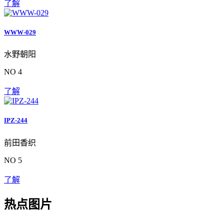
了解
WWW-029
水野朝阳
NO 4
了解
IPZ-244
前田香织
NO 5
了解
热点图片