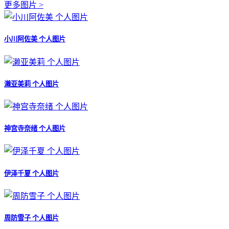
更多图片 >
小川阿佐美 个人图片
濑亚美莉 个人图片
神宫寺奈绪 个人图片
伊泽千夏 个人图片
周防雪子 个人图片