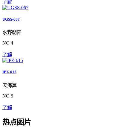
了解
UGSS-067
水野朝阳
NO 4
了解
IPZ-615
天海翼
NO 5
了解
热点图片