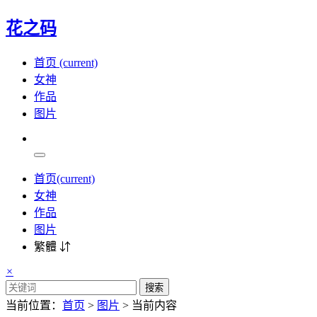
花之码
首页
(current)
女神
作品
图片
首页
(current)
女神
作品
图片
繁體 ⇵
×
搜索
当前位置：
首页
>
图片
> 当前内容