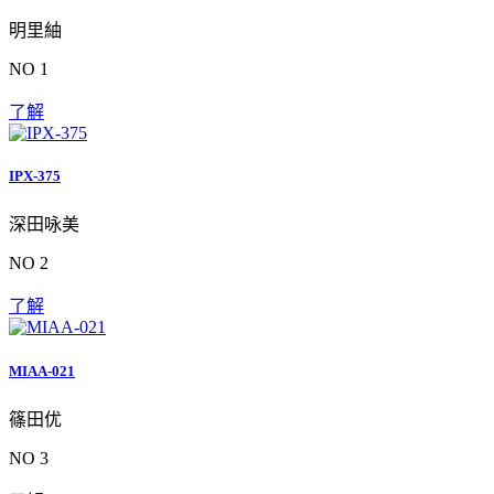
明里紬
NO 1
了解
IPX-375
深田咏美
NO 2
了解
MIAA-021
篠田优
NO 3