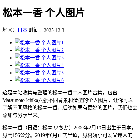
松本一香 个人图片
地区：
日本
时间：2025-12-3
这是本站收集与整理的松本一香个人图片合集，包含
Matsumoto Ichika六张不同背景和造型的个人图片，让你可以
了解不同风格的松本一香。后续如果有更好的图片，我们也会
添加与分享出来。
松本一香（日语：松本 いちか）2000年2月19日出生于日本，
身高156公分。2019年6月正式出道，身材娇小可爱又迷人的