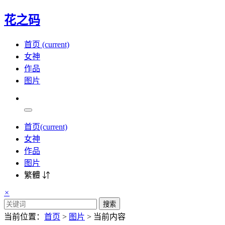
花之码
首页
(current)
女神
作品
图片
首页
(current)
女神
作品
图片
繁體 ⇵
×
搜索
当前位置：
首页
>
图片
> 当前内容