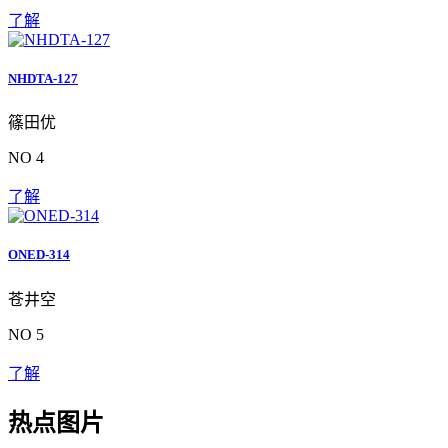
了解
NHDTA-127
篠田优
NO 4
了解
ONED-314
苍井空
NO 5
了解
热点图片