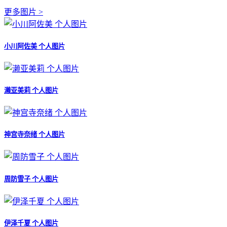
更多图片 >
小川阿佐美 个人图片
濑亚美莉 个人图片
神宫寺奈绪 个人图片
周防雪子 个人图片
伊泽千夏 个人图片