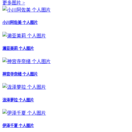
更多图片 >
小川阿佐美 个人图片
濑亚美莉 个人图片
神宫寺奈绪 个人图片
泷泽萝拉 个人图片
伊泽千夏 个人图片