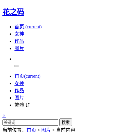
花之码
首页
(current)
女神
作品
图片
首页
(current)
女神
作品
图片
繁體 ⇵
×
搜索
当前位置：
首页
>
图片
> 当前内容