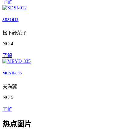
了解
SDSI-012
松下纱荣子
NO 4
了解
MEYD-835
天海翼
NO 5
了解
热点图片