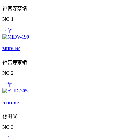
神宫寺奈绪
NO 1
了解
MIDV-190
神宫寺奈绪
NO 2
了解
ATID-305
篠田优
NO 3