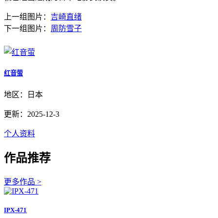
上一组图片：
吉崎直绪
下一组图片：
周防雪子
红音萤
地区：日本
更新：2025-12-3
个人资料
作品推荐
更多作品 >
IPX-471