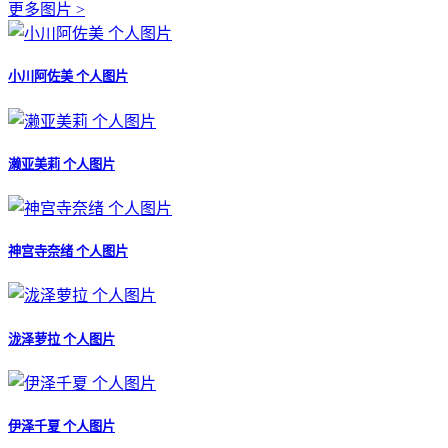
更多图片 >
小川阿佐美 个人图片
濑亚美莉 个人图片
神宫寺奈绪 个人图片
泷泽萝拉 个人图片
伊泽千夏 个人图片