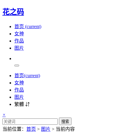
花之码
首页
(current)
女神
作品
图片
首页
(current)
女神
作品
图片
繁體 ⇵
×
搜索
当前位置：
首页
>
图片
> 当前内容