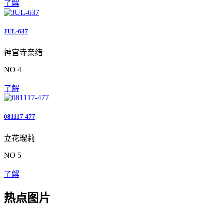
了解
JUL-637
神宫寺奈绪
NO 4
了解
081117-477
立花瑠莉
NO 5
了解
热点图片