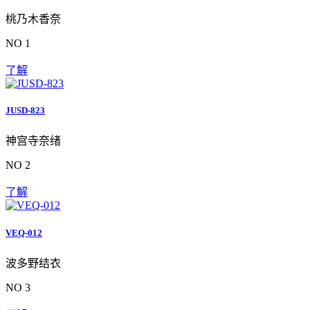
桃乃木香奈
NO 1
了解
JUSD-823
神宫寺奈绪
NO 2
了解
VEQ-012
波多野结衣
NO 3