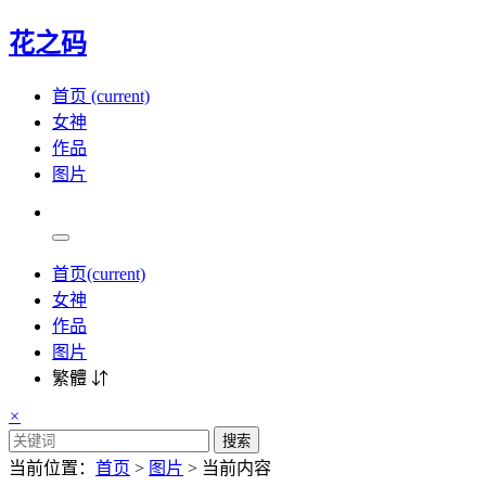
花之码
首页
(current)
女神
作品
图片
首页
(current)
女神
作品
图片
繁體 ⇵
×
搜索
当前位置：
首页
>
图片
> 当前内容