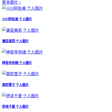
更多图片 >
小川阿佐美 个人图片
濑亚美莉 个人图片
神宫寺奈绪 个人图片
周防雪子 个人图片
伊泽千夏 个人图片