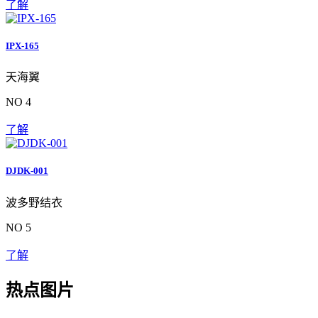
了解
IPX-165
天海翼
NO 4
了解
DJDK-001
波多野结衣
NO 5
了解
热点图片