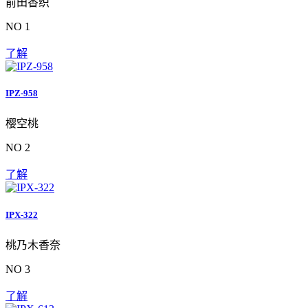
前田香织
NO 1
了解
IPZ-958
樱空桃
NO 2
了解
IPX-322
桃乃木香奈
NO 3
了解