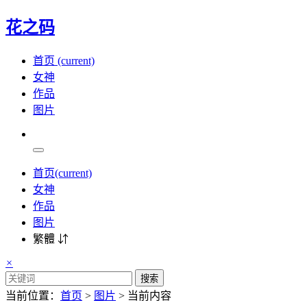
花之码
首页
(current)
女神
作品
图片
首页
(current)
女神
作品
图片
繁體 ⇵
×
搜索
当前位置：
首页
>
图片
> 当前内容