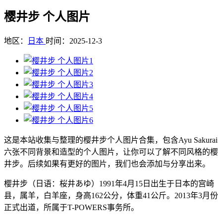
樱井步 个人图片
地区：
日本
时间：2025-12-3
这是本站收集与整理的樱井步个人图片合集，包含Ayu Sakurai
六张不同背景和造型的个人图片，让你可以了解不同风格的樱
井步。后续如果有更好的图片，我们也会添加与分享出来。
樱井步（日语：桜井あゆ）1991年4月15日出生于日本的宫崎
县，属羊，白羊座，身高162公分，体重41公斤。2013年3月份
正式出道，所属于T-POWERS事务所。