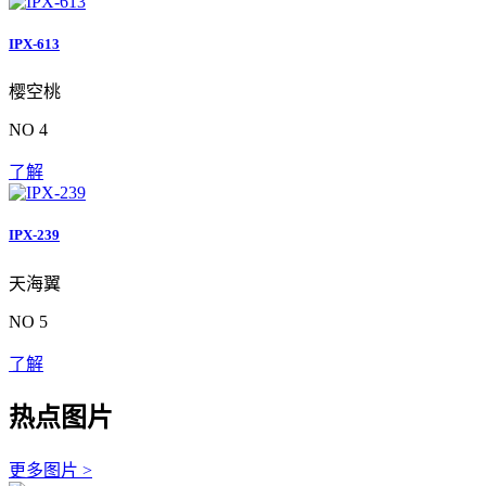
IPX-613
樱空桃
NO 4
了解
IPX-239
天海翼
NO 5
了解
热点图片
更多图片 >