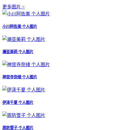
更多图片 >
小川阿佐美 个人图片
濑亚美莉 个人图片
神宫寺奈绪 个人图片
伊泽千夏 个人图片
周防雪子 个人图片