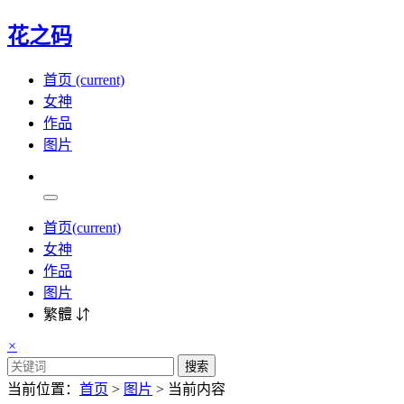
花之码
首页
(current)
女神
作品
图片
首页
(current)
女神
作品
图片
繁體 ⇵
×
搜索
当前位置：
首页
>
图片
> 当前内容