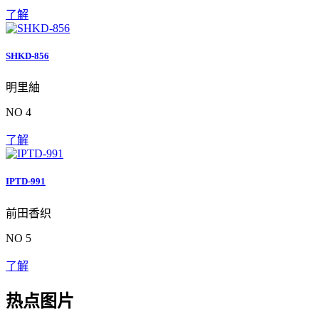
了解
SHKD-856
明里紬
NO 4
了解
IPTD-991
前田香织
NO 5
了解
热点图片