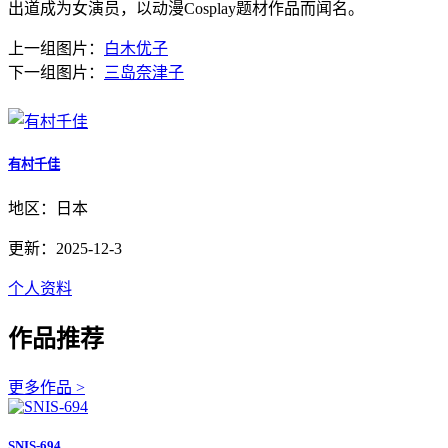
出道成为女演员，以动漫Cosplay题材作品而闻名。
上一组图片：
白木优子
下一组图片：
三岛奈津子
有村千佳
地区：日本
更新：2025-12-3
个人资料
作品推荐
更多作品 >
SNIS-694